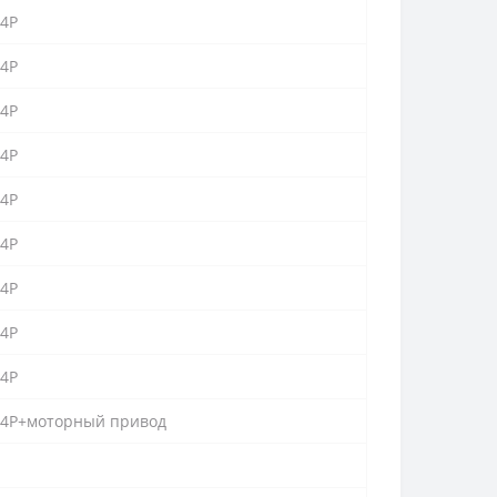
 4P
 4P
 4P
 4P
 4P
 4P
 4P
 4P
 4P
 4P+моторный привод