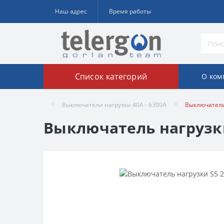
Наш адрес
Время работы
Список категорий
О ком
Выключатели нагрузки 40A - 6300A
Выключатель
Выключатель нагрузки