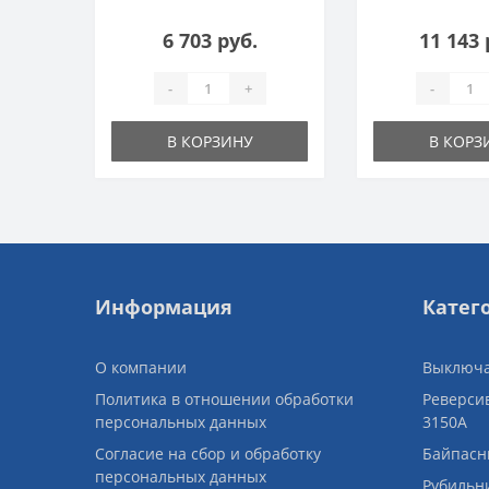
6 703 руб.
11 143 
-
+
-
В КОРЗИНУ
В КОРЗ
Информация
Катег
О компании
Выключа
Политика в отношении обработки
Реверси
персональных данных
3150A
Согласие на сбор и обработку
Байпасн
персональных данных
Рубильн