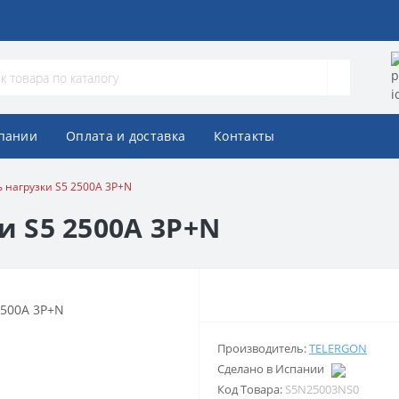
пании
Оплата и доставка
Контакты
 нагрузки S5 2500A 3P+N
 S5 2500A 3P+N
Производитель:
TELERGON
Сделано в Испании
Код Товара:
S5N25003NS0