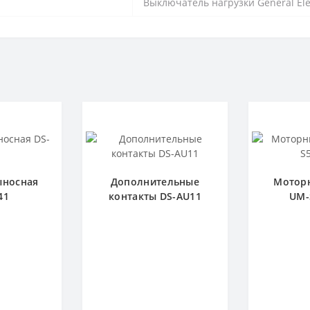
Выключатель нагрузки General Ele
ыносная
Дополнительные
Мотор
41
контакты DS-AU11
UM-