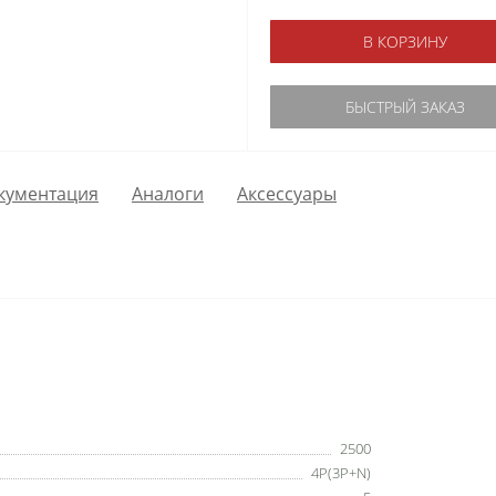
В КОРЗИНУ
БЫСТРЫЙ ЗАКАЗ
кументация
Аналоги
Аксессуары
2500
4P(3P+N)