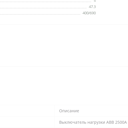
5
47.3
400/690
Описание
Выключатель нагрузки ABB 2500А