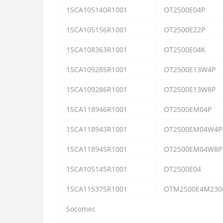
1SCA105140R1001
OT2500E04P
1SCA105156R1001
OT2500E22P
1SCA108363R1001
OT2500E04K
1SCA109285R1001
OT2500E13W4P
1SCA109286R1001
OT2500E13W8P
1SCA118946R1001
OT2500EM04P
1SCA118943R1001
OT2500EM04W4P
1SCA118945R1001
OT2500EM04W8P
1SCA105145R1001
OT2500E04
1SCA115375R1001
OTM2500E4M230
Socomec