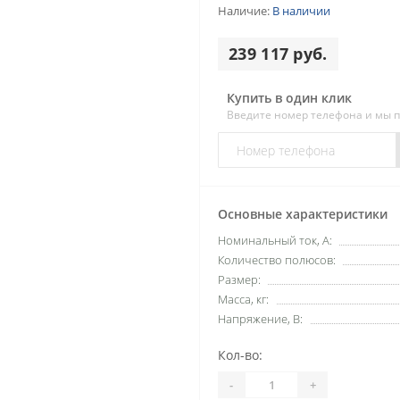
Наличие:
В наличии
239 117 руб.
Купить в один клик
Введите номер телефона и мы 
Основные характеристики
Номинальный ток, А:
Количество полюсов:
Размер:
Масса, кг:
Напряжение, В:
Кол-во:
-
+