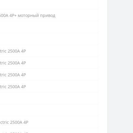
500А 4P+ моторный привод
ric 2500А 4P
ric 2500А 4P
ric 2500А 4P
ric 2500А 4P
ctric 2500А 4P