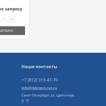
по запросу
+
КОРЗИНУ
Наши контакты
+7 (812) 313-41-70
info@telergon-rus.ru
Санкт-Петербург, ул. Цветочная,
д. 16