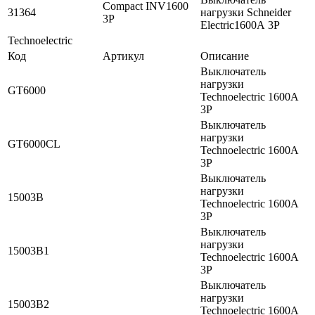
Compact INV1600
31364
нагрузки Schneider
3P
Electric1600А 3P
Technoelectric
Код
Артикул
Описание
Выключатель
нагрузки
GT6000
Technoelectric 1600А
3P
Выключатель
нагрузки
GT6000CL
Technoelectric 1600А
3P
Выключатель
нагрузки
15003B
Technoelectric 1600А
3P
Выключатель
нагрузки
15003B1
Technoelectric 1600А
3P
Выключатель
нагрузки
15003B2
Technoelectric 1600А