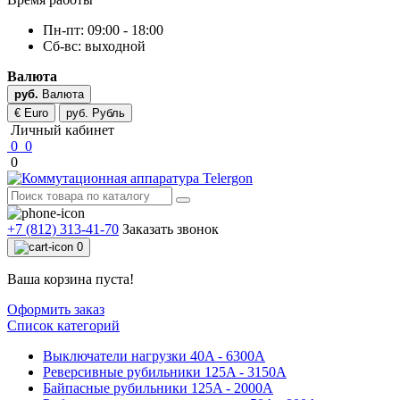
Пн-пт: 09:00 - 18:00
Cб-вс: выходной
Валюта
руб.
Валюта
€ Euro
руб. Рубль
Личный кабинет
0
0
0
+7 (812) 313-41-70
Заказать звонок
0
Ваша корзина пуста!
Оформить заказ
Список категорий
Выключатели нагрузки 40A - 6300A
Реверсивные рубильники 125A - 3150A
Байпасные рубильники 125A - 2000A