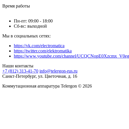
Время работы
Пн-пт: 09:00 - 18:00
Cб-вс: выходной
Мы в социальных сетях:
https://vk.com/electromatica
https://twitter.com/elektromatika
https://www.youtube.com/channel/UCQCNopE0Xzcmx_V0e
Наши контакты
+7 (812) 313-41-70
info@telergon-rus.ru
Санкт-Петербург, ул. Цветочная, д. 16
Коммутационная аппаратура Telergon © 2026