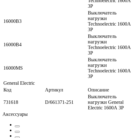
Technoelectric 1600А
3P
Выключатель
нагрузки
16000B3
Technoelectric 1600А
3P
Выключатель
нагрузки
16000B4
Technoelectric 1600А
3P
Выключатель
нагрузки
16000MS
Technoelectric 1600А
3P
General Electric
Код
Артикул
Описание
Выключатель
731618
D/661371-251
нагрузки General
Electric 1600А 3P
Аксессуары