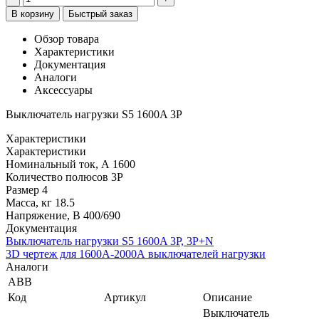
В корзину
Быстрый заказ
Обзор товара
Характеристики
Документация
Аналоги
Аксессуары
Выключатель нагрузки S5 1600A 3P
Характеристики
Характеристики
Номинальный ток, А
1600
Количество полюсов
3P
Размер
4
Масса, кг
18.5
Напряжение, В
400/690
Документация
Выключатель нагрузки S5 1600A 3P, 3P+N
3D чертеж для 1600А-2000А выключателей нагрузки
Аналоги
ABB
Код
Артикул
Описание
Выключатель