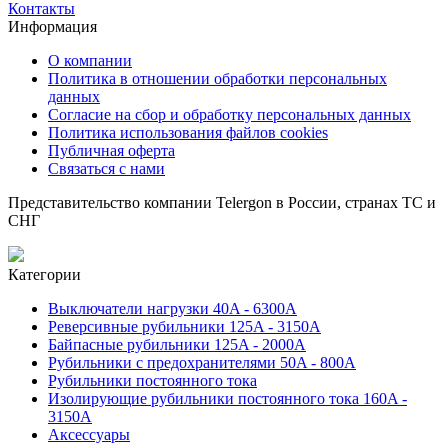
Контакты
Информация
О компании
Политика в отношении обработки персональных
данных
Согласие на сбор и обработку персональных данных
Политика использования файлов cookies
Публичная оферта
Связаться с нами
Представительство компании Telergon в России, странах ТС и
СНГ
Категории
Выключатели нагрузки 40A - 6300A
Реверсивные рубильники 125A - 3150A
Байпасные рубильники 125A - 2000A
Рубильники с предохранителями 50A - 800A
Рубильники постоянного тока
Изолирующие рубильники постоянного тока 160A -
3150A
Аксессуары