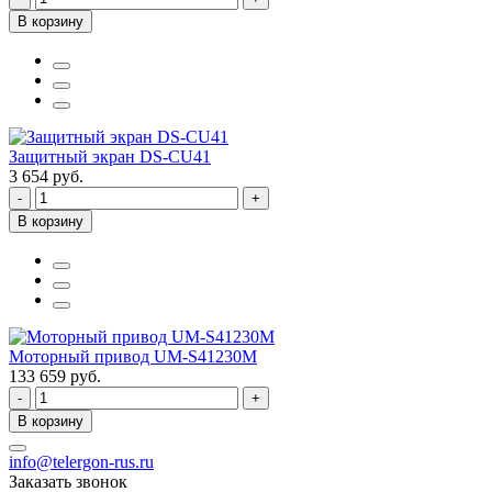
В корзину
Защитный экран DS-CU41
3 654 руб.
-
+
В корзину
Моторный привод UM-S41230M
133 659 руб.
-
+
В корзину
info@telergon-rus.ru
Заказать звонок