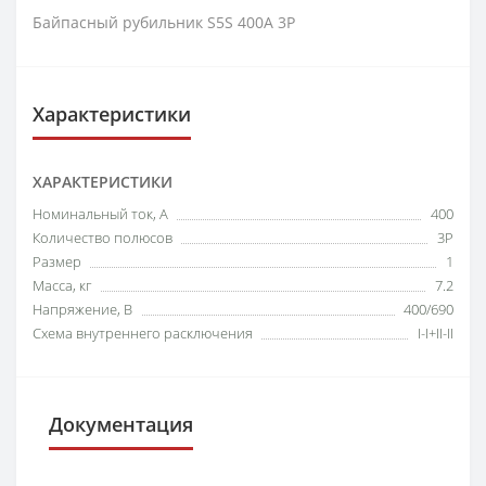
Байпасный рубильник S5S 400A 3P
Характеристики
ХАРАКТЕРИСТИКИ
Номинальный ток, А
400
Количество полюсов
3P
Размер
1
Масса, кг
7.2
Напряжение, В
400/690
Схема внутреннего расключения
I-I+II-II
Документация