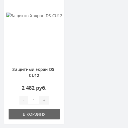
Защитный экран DS-
CU12
2 482 руб.
-
+
В КОРЗИНУ