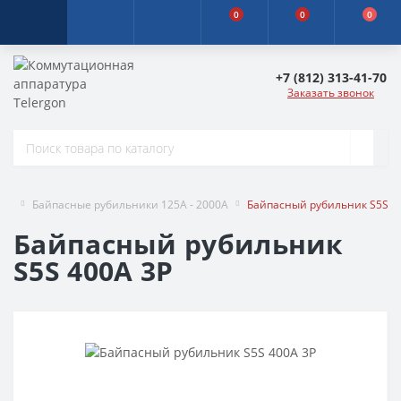
0
0
0
+7 (812) 313-41-70
Заказать звонок
Байпасные рубильники 125A - 2000A
Байпасный рубильник S5S 4
Байпасный рубильник
S5S 400A 3P