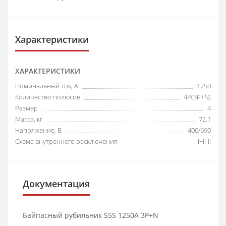
Характеристики
ХАРАКТЕРИСТИКИ
Номинальный ток, А
1250
Количество полюсов
4P(3P+N)
Размер
4
Масса, кг
72.1
Напряжение, В
400/690
Схема внутреннего расключения
I-I+II-II
Документация
Байпасный рубильник S5S 1250A 3P+N