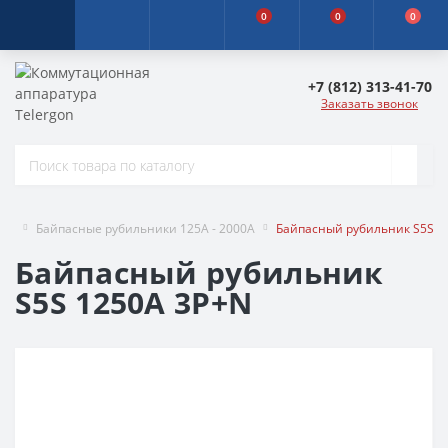
0
0
0
+7 (812) 313-41-70
Заказать звонок
Байпасные рубильники 125A - 2000A
Байпасный рубильник S5S 1
Байпасный рубильник
S5S 1250A 3P+N