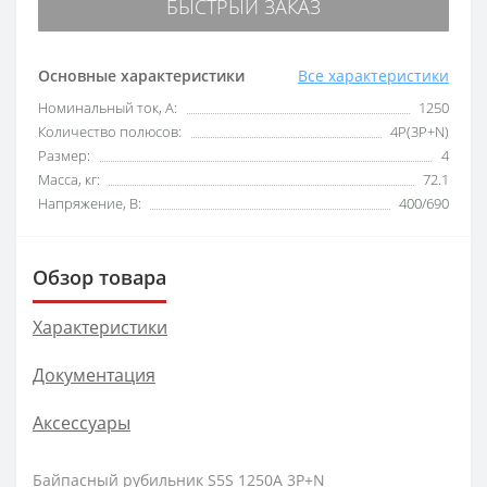
БЫСТРЫЙ ЗАКАЗ
Основные характеристики
Все характеристики
Номинальный ток, А:
1250
Количество полюсов:
4P(3P+N)
Размер:
4
Масса, кг:
72.1
Напряжение, В:
400/690
Обзор товара
Характеристики
Документация
Аксессуары
Байпасный рубильник S5S 1250A 3P+N