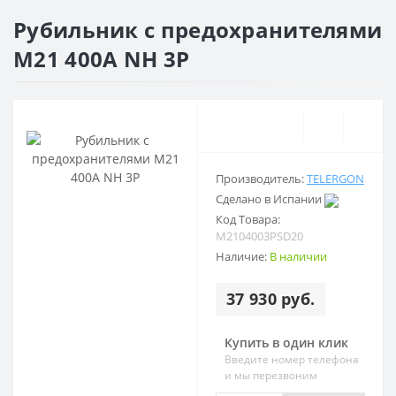
Рубильник с предохранителями
M21 400A NH 3P
Производитель:
TELERGON
Сделано в Испании
Код Товара:
M2104003PSD20
Наличие:
В наличии
37 930 руб.
Купить в один клик
Введите номер телефона
и мы перезвоним