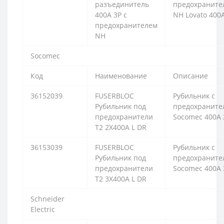
разъединитель
предохраните
400А 3P с
NH Lovato 400
предохранителем
NH
Socomec
Код
Наименование
Описание
36152039
FUSERBLOC
Рубильник с
Рубильник под
предохраните
предохранители
Socomec 400А 
T2 2X400A L DR
36153039
FUSERBLOC
Рубильник с
Рубильник под
предохраните
предохранители
Socomec 400А 
T2 3X400A L DR
Schneider
Electric