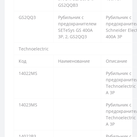
GS2QQB3
GS2QQ3
Рубильник с
Рубильник с
предохранителем
предохраните
SETeSys GS 400А
Schneider Elect
3P, 2, GS2QQ3
400А 3P
Technoelectric
Код
Наименование
Описание
14022MS
Рубильник с
предохраните
Technoelectric
A 3P
14023MS
Рубильник с
предохраните
Technoelectric
A 3P
14022B3
Рубильник с