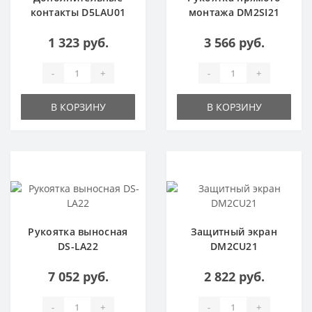
контакты D5LAU01
монтажа DM2SI21
1 323 руб.
3 566 руб.
-
+
-
+
В КОРЗИНУ
В КОРЗИНУ
Рукоятка выносная
Защитный экран
DS-LA22
DM2CU21
7 052 руб.
2 822 руб.
-
+
-
+