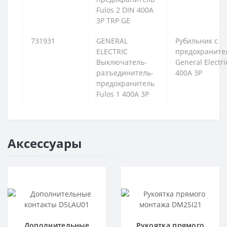
Fulos 2 DIN 400A
3P TRP GE
731931
GENERAL
Рубильник с
ELECTRIC
предохраните
Выключатель-
General Electri
разъединитель-
400А 3P
предохранитель
Fulos 1 400A 3P
Аксессуары
Дополнительные
Рукоятка прямого