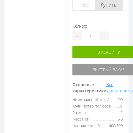
Купить
Кол-во:
-
+
В КОРЗИНУ
БЫСТРЫЙ ЗАКАЗ
Основные
Все
характеристики
характерист
Номинальный ток, А:
400
Количество полюсов:
3P
Размер:
2
Масса, кг:
6.6
Напряжение, В:
400/690