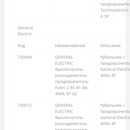
предохраните
Technoelectric
A 3P
General
Electric
Код
Наименование
Описание
730494
GENERAL
Рубильник с
ELECTRIC
предохраните
Выключатель-
General Electri
разъединитель-
400А 3P
предохранитель
Fulos 2 BS B1-B4
400A 3P GE
730572
GENERAL
Рубильник с
ELECTRIC
предохраните
Выключатель-
General Electri
разъединитель-
400А 3P
предохранитель