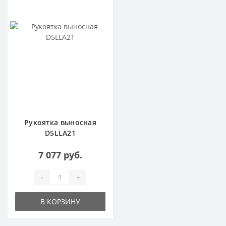
Рукоятка выносная
D5LLA21
7 077 руб.
-
+
В КОРЗИНУ