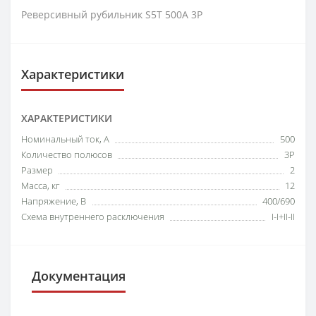
Реверсивный рубильник S5T 500A 3P
Характеристики
ХАРАКТЕРИСТИКИ
Номинальный ток, А
500
Количество полюсов
3P
Размер
2
Масса, кг
12
Напряжение, В
400/690
Схема внутреннего расключения
I-I+II-II
Документация