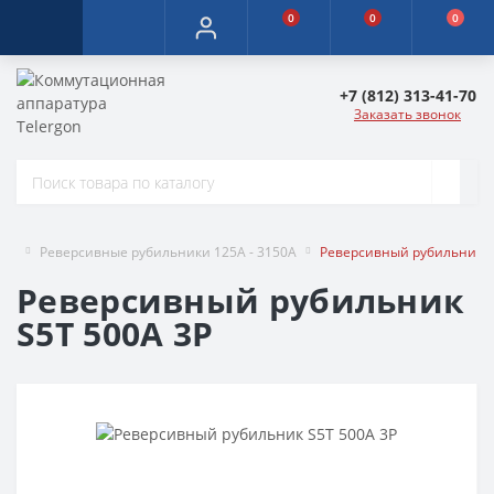
0
0
0
+7 (812) 313-41-70
Заказать звонок
Реверсивные рубильники 125A - 3150A
Реверсивный рубильник S
Реверсивный рубильник
S5T 500A 3P