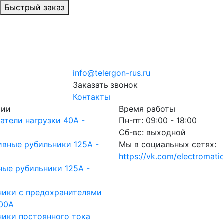
Быстрый заказ
info@telergon-rus.ru
Заказать звонок
Контакты
рии
Время работы
атели нагрузки 40A -
Пн-пт: 09:00 - 18:00
Cб-вс: выходной
ивные рубильники 125A -
Мы в социальных сетях:
https://vk.com/electromati
ные рубильники 125A -
ники с предохранителями
800A
ники постоянного тока