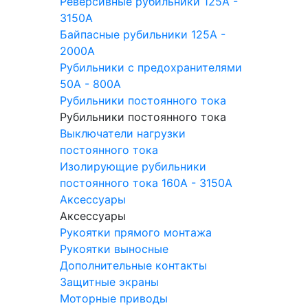
Реверсивные рубильники 125A -
3150A
Байпасные рубильники 125A -
2000A
Рубильники с предохранителями
50A - 800A
Рубильники постоянного тока
Рубильники постоянного тока
Выключатели нагрузки
постоянного тока
Изолирующие рубильники
постоянного тока 160A - 3150A
Аксессуары
Аксессуары
Рукоятки прямого монтажа
Рукоятки выносные
Дополнительные контакты
Защитные экраны
Моторные приводы