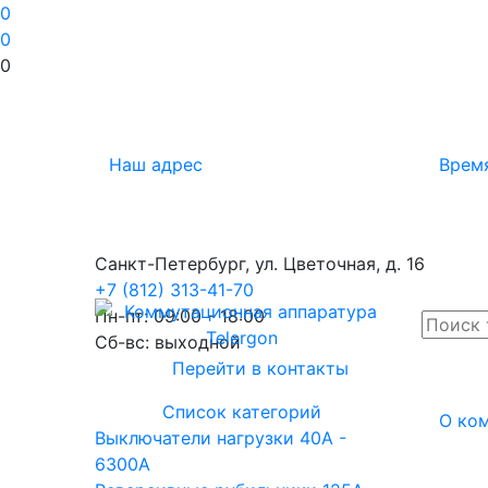
0
0
0
Наш адрес
Врем
Санкт-Петербург, ул. Цветочная, д. 16
+7 (812) 313-41-70
Пн-пт: 09:00 - 18:00
Cб-вс: выходной
Перейти в контакты
Список категорий
О ко
Выключатели нагрузки 40A -
6300A