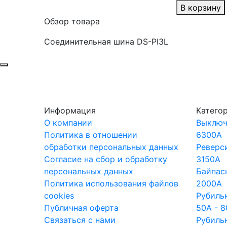
В корзину
Обзор товара
Соединительная шина DS-PI3L
Информация
Катего
О компании
Выключ
Политика в отношении
6300A
обработки персональных данных
Реверс
Согласие на сбор и обработку
3150A
персональных данных
Байпас
Политика использования файлов
2000A
cookies
Рубиль
Публичная оферта
50A - 
Связаться с нами
Рубиль